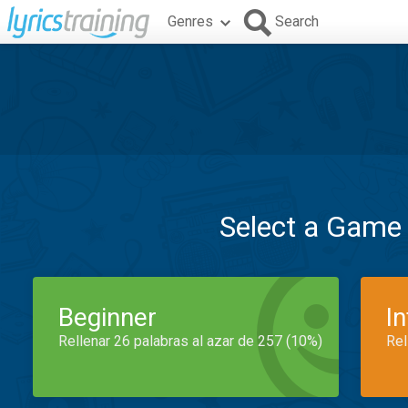
Genres
Search
Select a Game
Beginner
I
Rellenar 26 palabras al azar de 257 (10%)
Rel