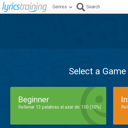
Genres
Search
Select a Game
Beginner
I
Rellenar 13 palabras al azar de 130 (10%)
Rel