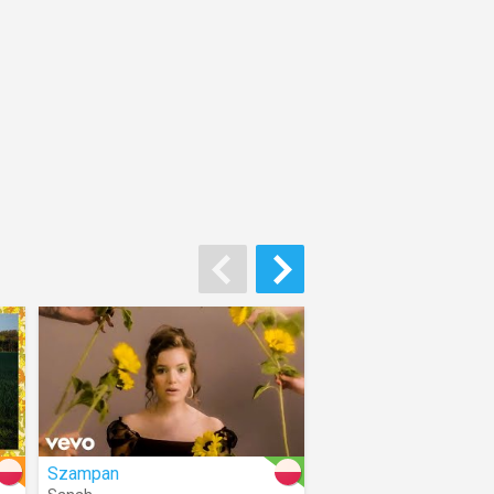
Szampan