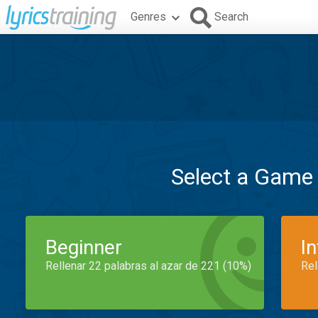
Genres
Search
Select a Game
Beginner
I
Rellenar 22 palabras al azar de 221 (10%)
Rel