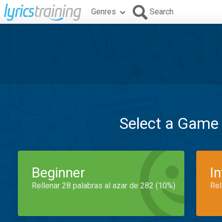
Genres
Search
Select a Game
Beginner
I
Rellenar 28 palabras al azar de 282 (10%)
Rel