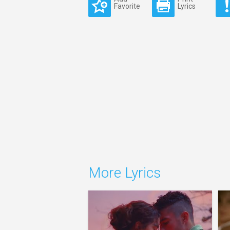
Favorite
Lyrics
More Lyrics