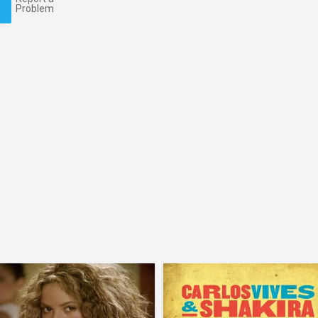
Problem