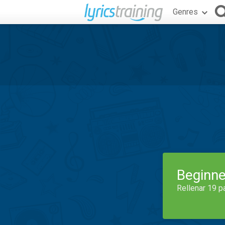
Genres
Beginne
Rellenar 19 p