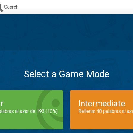
Search
Select a Game Mode
r
Intermediate
alabras al azar de 193 (10%)
Rellenar 48 palabras al az