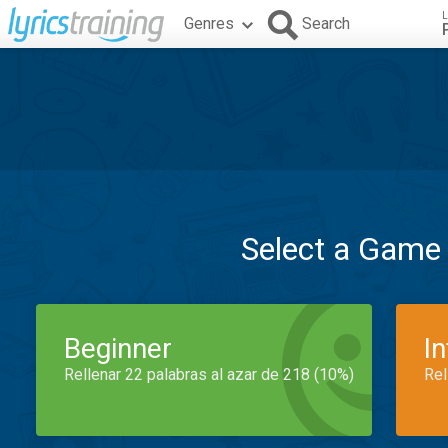
L
Genres
Search
Select a Game
Beginner
I
Rellenar 22 palabras al azar de 218 (10%)
Rel