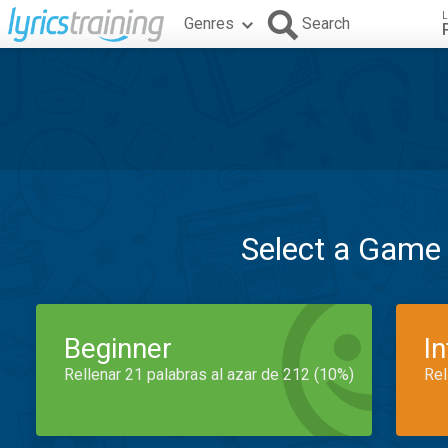
L
Genres
Search
Select a Game
Beginner
I
Rellenar 21 palabras al azar de 212 (10%)
Rel