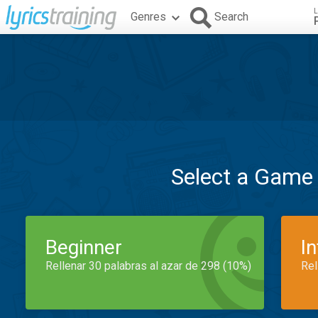
L
Genres
Search
Select a Game
Beginner
I
Rellenar 30 palabras al azar de 298 (10%)
Rel