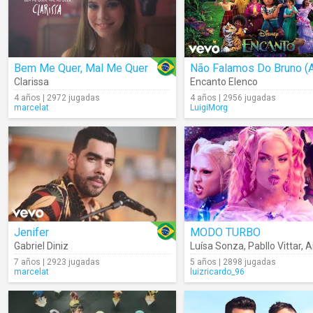
Bem Me Quer, Mal Me Quer
Clarissa
Encanto Elenco
4 años | 2972 jugadas
4 años | 2956 jugadas
marcelat
LuigiMorg
Jenifer
MODO TURBO
Gabriel Diniz
Luísa Sonza
,
Pabllo Vittar
,
A
7 años | 2923 jugadas
5 años | 2898 jugadas
marcelat
luizricardo_96