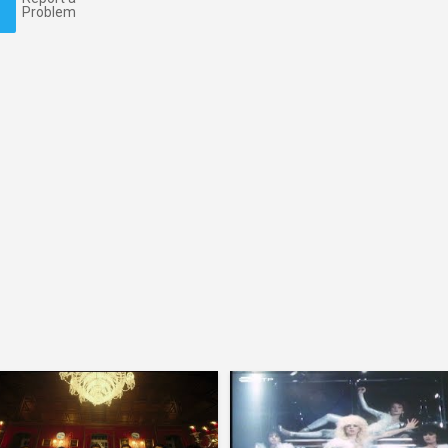
Problem