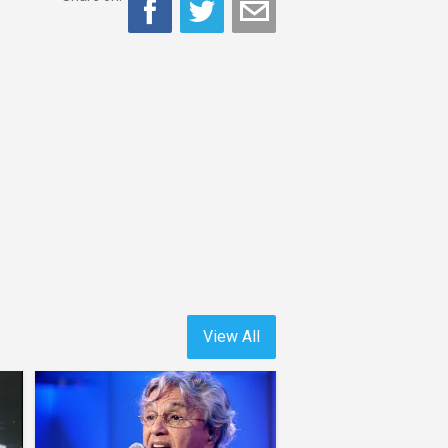
View All