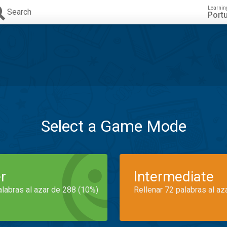
Learnin
Search
Port
Select a Game Mode
r
Intermediate
alabras al azar de 288 (10%)
Rellenar 72 palabras al az