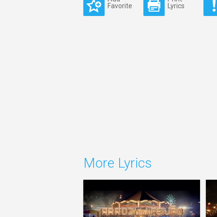
Favorite
Lyrics
More Lyrics