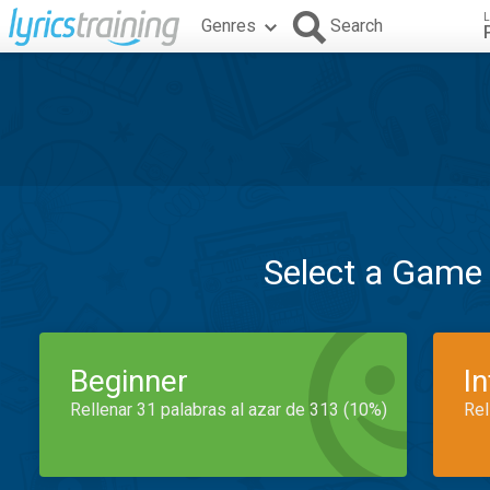
L
Genres
Search
Select a Game
Beginner
I
Rellenar 31 palabras al azar de 313 (10%)
Rel