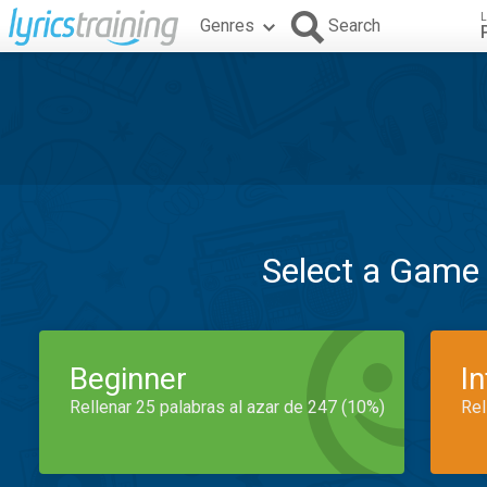
L
Genres
Search
Select a Game
Beginner
I
Rellenar 25 palabras al azar de 247 (10%)
Rel