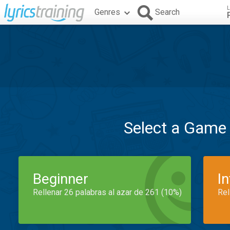
L
Genres
Search
Select a Game
Beginner
I
Rellenar 26 palabras al azar de 261 (10%)
Rel