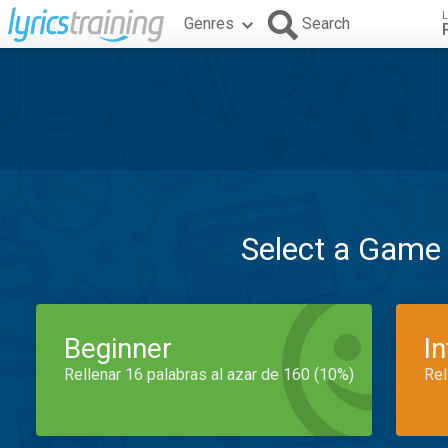
L
Genres
Search
Select a Game
Beginner
I
Rellenar 16 palabras al azar de 160 (10%)
Rel