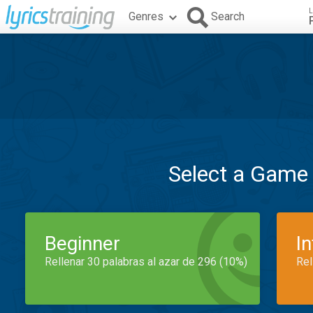
L
Genres
Search
Select a Game
Beginner
I
Rellenar 30 palabras al azar de 296 (10%)
Rel