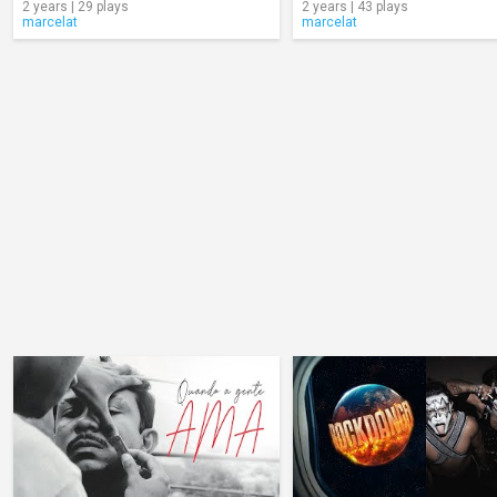
2 years | 29 plays
2 years | 43 plays
marcelat
marcelat