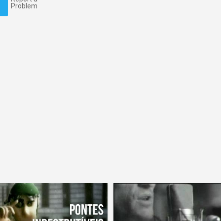
Problem