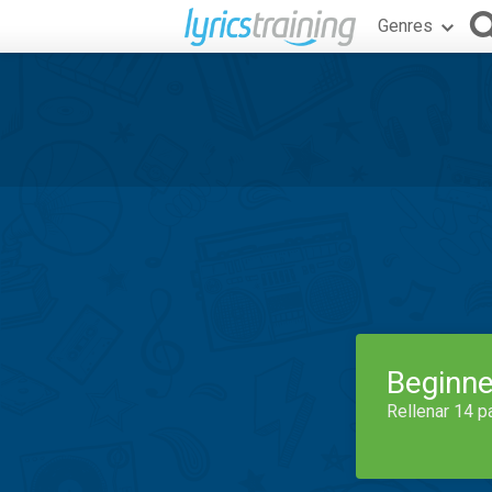
Genres
Beginne
Rellenar 14 p