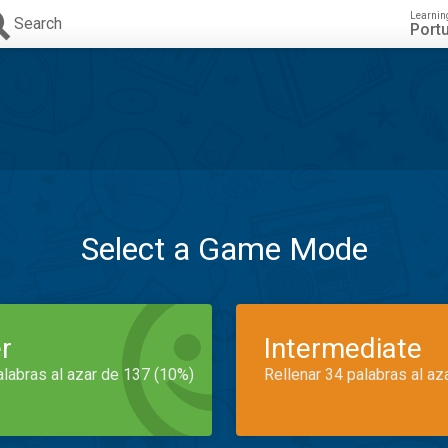
Learnin
Search
Port
Select a Game Mode
r
Intermediate
alabras al azar de 137 (10%)
Rellenar 34 palabras al az