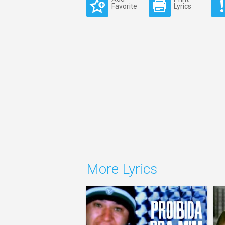
Favorite
Lyrics
More Lyrics