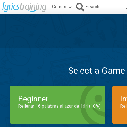
L
Genres
Search
Select a Game
Beginner
I
Rellenar 16 palabras al azar de 164 (10%)
Rel