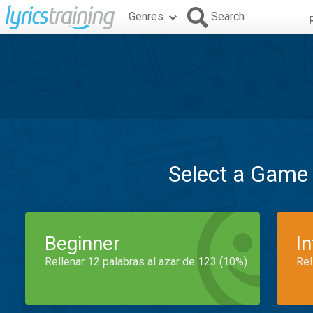
L
Genres
Search
Select a Game
Beginner
I
Rellenar 12 palabras al azar de 123 (10%)
Rel