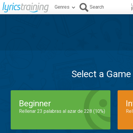
L
Genres
Search
Select a Game
Beginner
I
Rellenar 23 palabras al azar de 228 (10%)
Rel