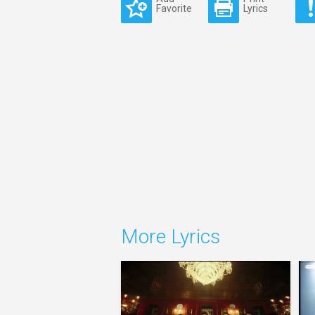
Favorite
Lyrics
More Lyrics