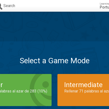
Learnin
Search
Port
Select a Game Mode
r
Intermediate
alabras al azar de 283 (10%)
Rellenar 71 palabras al az