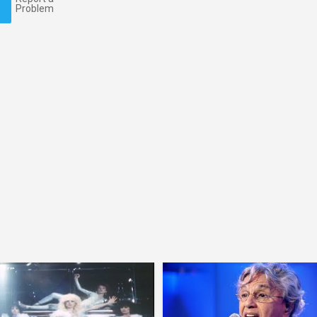
Problem