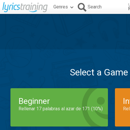
L
Genres
Search
Select a Game
Beginner
I
Rellenar 17 palabras al azar de 171 (10%)
Rel