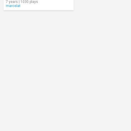
7 years | 1030 plays
marcelat