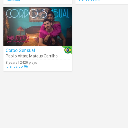
Corpo Sensual
Pabllo Vittar
,
Mateus Carrilho
8 years | 2420 plays
luizricardo_96