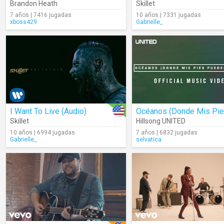
Brandon Heath
Skillet
7 años | 7416 jugadas
10 años | 7331 jugadas
xboss429
Gabrielle_
I Want To Live (Audio)
Skillet
Hillsong UNITED
10 años | 6994 jugadas
7 años | 6832 jugadas
Gabrielle_
selvatica