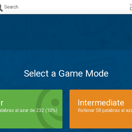
L
Search
C
Select a Game Mode
r
Intermediate
alabras al azar de 232 (10%)
Rellenar 58 palabras al az