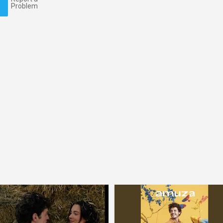
Problem