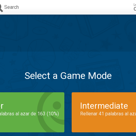
L
Search
C
Select a Game Mode
r
Intermediate
alabras al azar de 163 (10%)
Rellenar 41 palabras al az