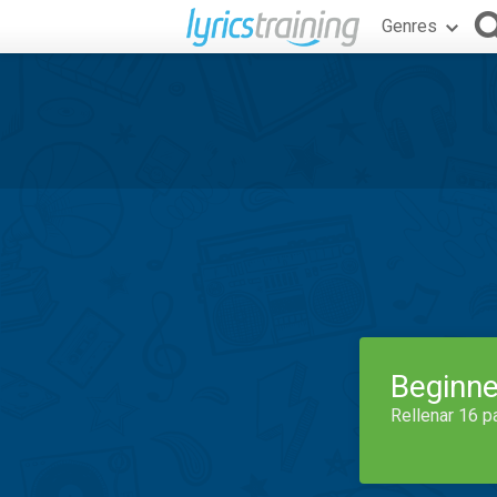
Genres
Beginne
Rellenar 16 p