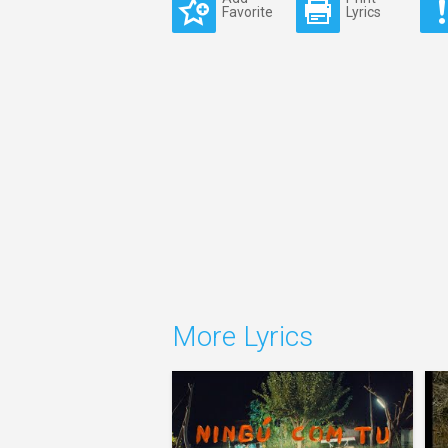
Favorite
Lyrics
More Lyrics