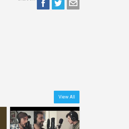
View All