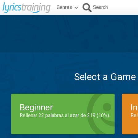
Genres
Search
Select a Game
Beginner
I
Rellenar 22 palabras al azar de 219 (10%)
Rel