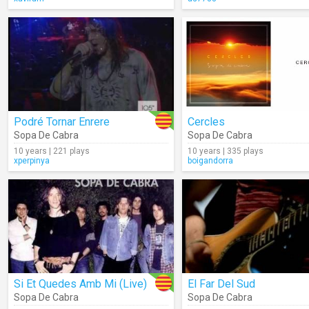
Podré Tornar Enrere
Cercles
Sopa De Cabra
Sopa De Cabra
10 years | 221 plays
10 years | 335 plays
xperpinya
boigandorra
Si Et Quedes Amb Mi (Live)
El Far Del Sud
Sopa De Cabra
Sopa De Cabra