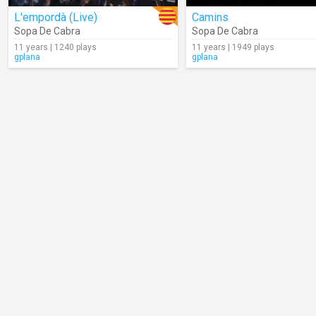
L'empordà (Live)
Camins
Sopa De Cabra
Sopa De Cabra
11 years | 1240 plays
11 years | 1949 plays
gplana
gplana