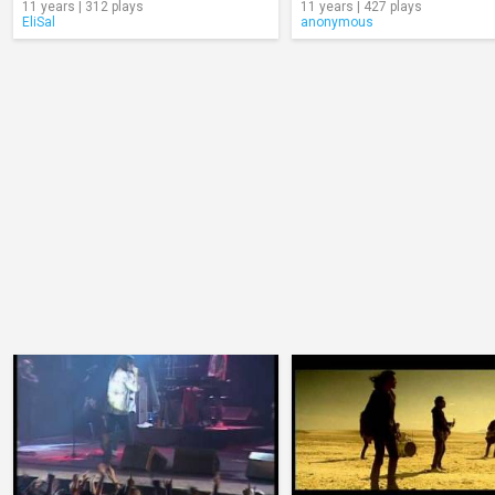
11 years | 312 plays
11 years | 427 plays
EliSal
anonymous