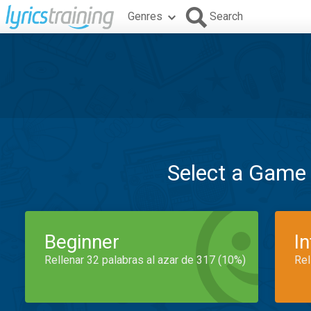
Genres
Search
Select a Game
Beginner
I
Rellenar 32 palabras al azar de 317 (10%)
Rel