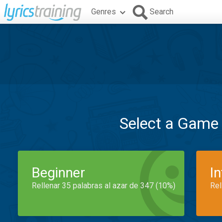
Genres
Search
Select a Game
Beginner
I
Rellenar 35 palabras al azar de 347 (10%)
Rel