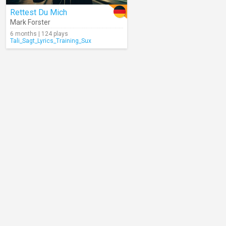
Rettest Du Mich
Mark Forster
6 months | 124 plays
Tali_Sagt_Lyrics_Training_Sux