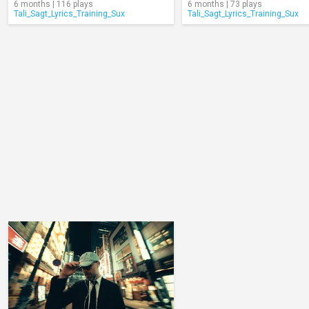
6 months | 116 plays
6 months | 73 plays
Tali_Sagt_Lyrics_Training_Sux
Tali_Sagt_Lyrics_Training_Sux