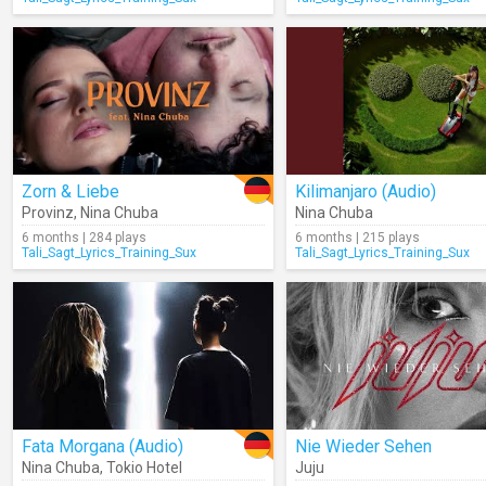
Zorn & Liebe
Kilimanjaro (Audio)
Provinz
,
Nina Chuba
Nina Chuba
6 months | 284 plays
6 months | 215 plays
Tali_Sagt_Lyrics_Training_Sux
Tali_Sagt_Lyrics_Training_Sux
Fata Morgana (Audio)
Nie Wieder Sehen
Nina Chuba
,
Tokio Hotel
Juju