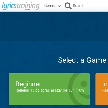
Genres
Search
Select a Game
Beginner
I
Rellenar 33 palabras al azar de 334 (10%)
Rel