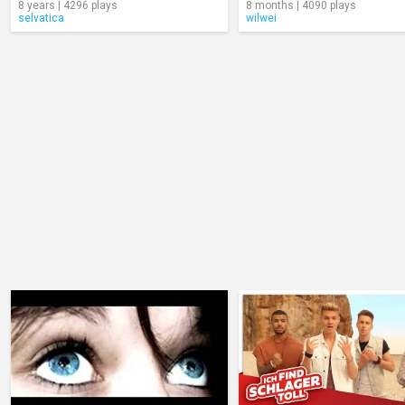
8 years | 4296 plays
8 months | 4090 plays
selvatica
wilwei