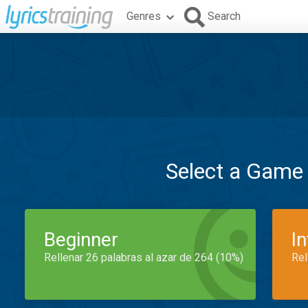
Genres
Search
Select a Game
Beginner
I
Rellenar 26 palabras al azar de 264 (10%)
Rel