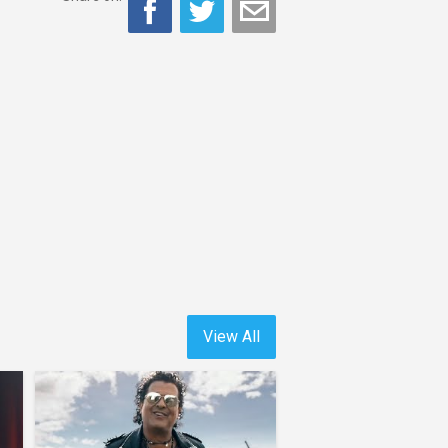
View All