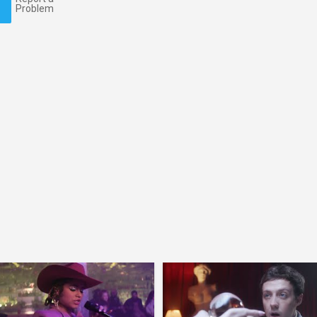
Problem