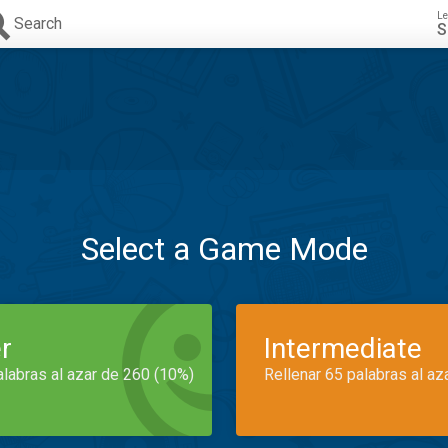
Le
Search
S
Select a Game Mode
r
Intermediate
alabras al azar de 260 (10%)
Rellenar 65 palabras al az