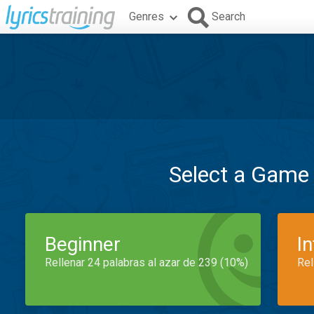
Genres
Search
Select a Game
Beginner
I
Rellenar 24 palabras al azar de 239 (10%)
Rel