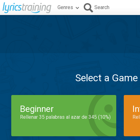
Genres
Search
Select a Game
Beginner
I
Rellenar 35 palabras al azar de 345 (10%)
Rel