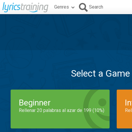
Genres
Search
Select a Game
Beginner
I
Rellenar 20 palabras al azar de 199 (10%)
Rel