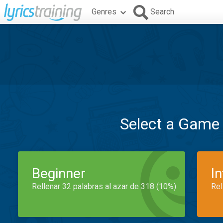
Genres
Search
Select a Game
Beginner
I
Rellenar 32 palabras al azar de 318 (10%)
Rel