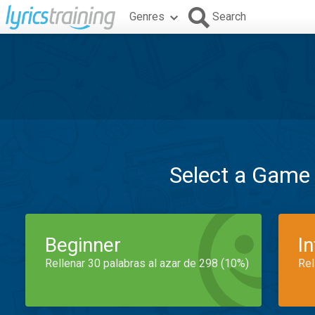
Genres
Search
Select a Game
Beginner
I
Rellenar 30 palabras al azar de 298 (10%)
Rel