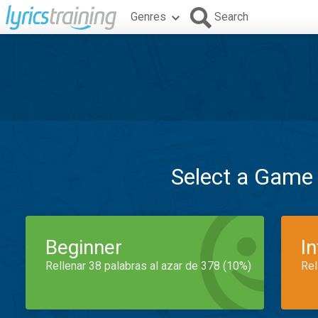
Genres
Search
Select a Game
Beginner
I
Rellenar 38 palabras al azar de 378 (10%)
Rel