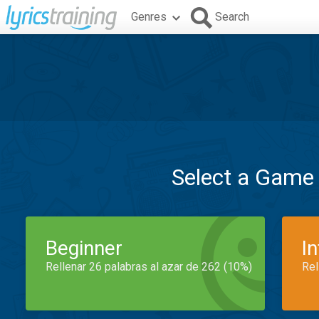
Genres
Search
Select a Game
Beginner
I
Rellenar 26 palabras al azar de 262 (10%)
Rel