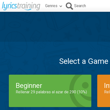
Genres
Search
Select a Game
Beginner
I
Rellenar 29 palabras al azar de 290 (10%)
Rel