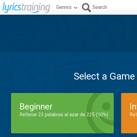
Genres
Search
Select a Game
Beginner
I
Rellenar 23 palabras al azar de 225 (10%)
Rel