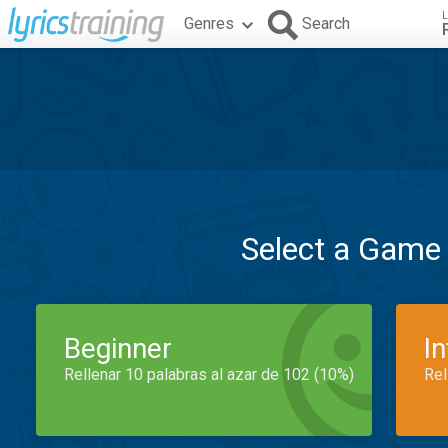
L
Genres
Search
Select a Game
Beginner
I
Rellenar 10 palabras al azar de 102 (10%)
Rel