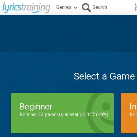
L
Genres
Search
Select a Game
Beginner
I
Rellenar 33 palabras al azar de 327 (10%)
Rel