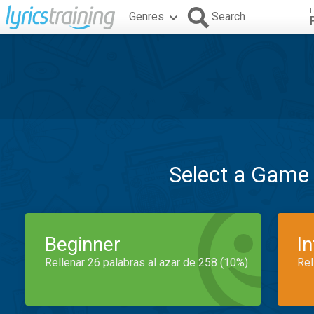
L
Genres
Search
Select a Game
Beginner
I
Rellenar 26 palabras al azar de 258 (10%)
Rel