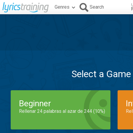
L
Genres
Search
Select a Game
Beginner
I
Rellenar 24 palabras al azar de 244 (10%)
Rel